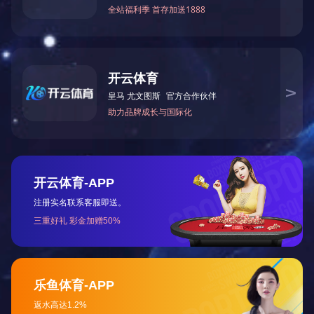
售后服务热线：4009881999
举报电话：0523-86976380
举报邮箱：tsjb@yangzijiang.com
信息反馈邮箱：xxfk@yangzijiang.com
药品不良反应/事件反馈邮箱：PV@yangzijiang.com
关注我们