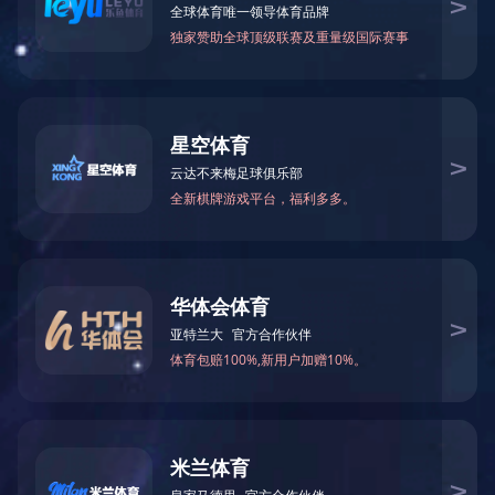
长、追求卓越的工作氛围，帮助员工在各自的道路上持续成
功。
专业化人才培养
我们倡导终身学习，集团以扬子江学堂为阵地，以全员学习为
抓手，开展丰富的人才培养项目，提升员工职场素养和岗位能
力：为集团高、中、基层管理干部开展“扬名”“扬旗”“扬帆”训
练营，促进管理干部能力进阶；面向全员开展“扬菁”训练营，
提升员工职场素养和岗位胜任力；针对应届大学生开展“我心
飞扬”大学生集训营；强大的内部讲师团队和完备的课程资源
体系，保障有力，满足各层级的学习需求；搭建线上学习平
台，不断完善管理机制，提升培训效率。通过全方位、多维
度、全层级的培训体系，促成员工的学习成长，提升全员素质
能力，助力打造学习型组织。
快速链接
招标采购