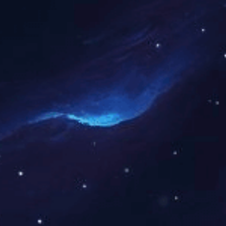
举报邮箱：tsjb@yangzijiang.com
信息反馈邮箱：xxfk@yangzijiang.com
药品不良反应/事件反馈邮箱：PV@yangzijiang.com
关注我们