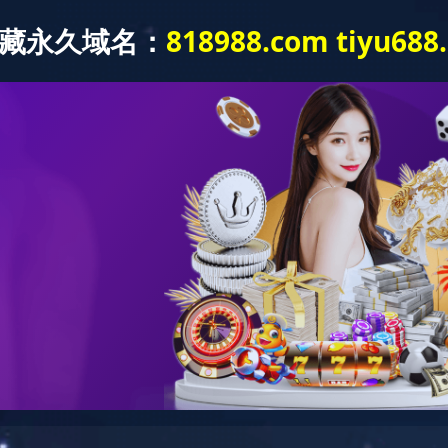
空体育·(中国)官方网
登录入
企业责
新闻中
口
任
心