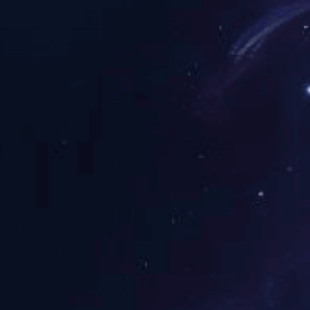
法律声明
公告公示
不良事件上报
联系方式
地址：江苏省泰州市高港区扬子江南路一号
总机电话：86961999
售后服务热线：4009881999
举报电话：0523-86976380