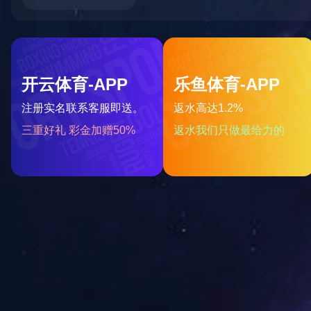
困难群众送上慰问金和慰问品的同时，也祝愿他们过上一个平
为困难老人添欢
“扬子江派人来看咱们啦！”话音刚落，高港区敬老院的老
1月26日下午，集团党委、慈善会来到高港区口岸街道敬老
疗、娱乐等情况，并询问他们的身体和生活情况，希望老人们
谢了，我们老同志也衷心祝愿星空体育·(中国)官方网站马年大
集团党政领导、扬子江慈善会及相关部门负责人参加了此
快速链接
招标采购
媒体中心
企业荣誉
登录入口
隐私声明