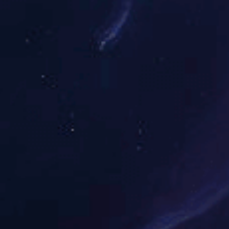
练兵场上竞风流——集团举行第二十一届军事队列会
军训结硕果，沙场秋点兵。7月29号，“八一”建军节前夕，星空
人、副董事长徐浩宇、副总经理吉寿如、徐伟全
2016-08-02