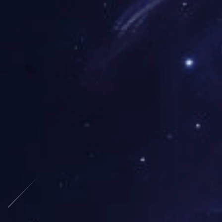
集团党员干部深入学习贯彻习总书记“七一”重要讲话
7月13日下午，集团党委组织召开专题党课，集中学习习近平
实把思想和行动统一到讲话精神上
2016-07-13