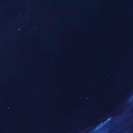
祝建军89周年。星空体育·(中国)官方网站董事长、总经理徐镜