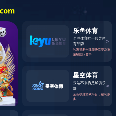
加入我
员工与文
简体中
们
化
文