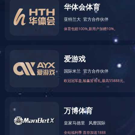
喜迎中国共产党96岁华诞，唱响“没有共产党就没有新中国”主旋
演。 来自集团内外线各
2017-06-28
清明寄哀思 砥砺奋斗行
又是一年清明时，为缅怀革命先烈、弘扬爱国主义精神，3月2
活动开始，参加祭扫的党员
2017-04-01