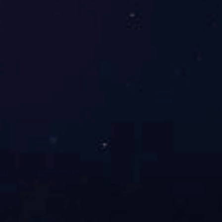
东大门，开展了一次生动、直观的绿色环保组织生活。此次党员活动