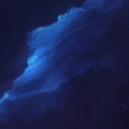
员干部深刻领会讲话的精神实质，准确把握讲话的精髓要义，切