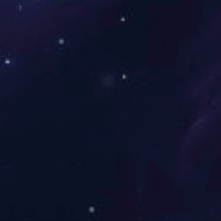
近日，星空体育·(中国)官方网站党委召开“学党章党规、学
育工作进行动员部署。集团党委书记、董事
2016-05-09
集团党团委组织清明祭扫纪念活动
4月1日，星空体育·(中国)官方网站党委、团委组织40名党
外庄严肃穆，党员和团员们
2016-04-02