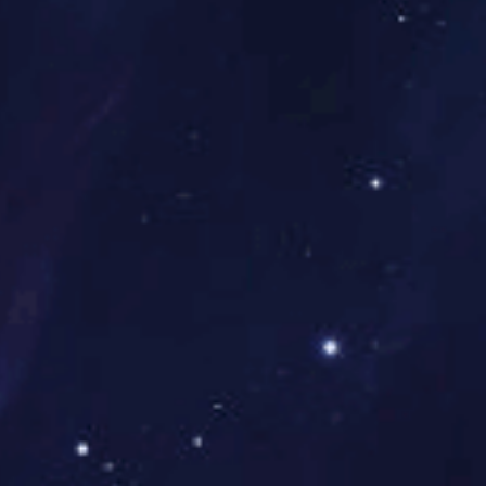
操比赛
体育·(中国)官方网站隆重举行第21届职工军事队列会操比赛，庆