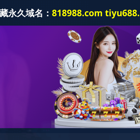
空体育·(中国)官方网
登录入
企业责
新闻中
口
任
心
行第十八届大合唱比赛