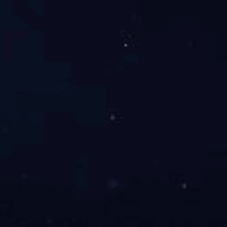
的主题是“美化生态环境，共建绿色家园”。 到达植树地点后，园