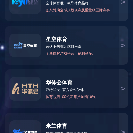
清明节即将来临之际，为悼念革命烈士，缅怀先烈的丰功伟
绩，教育党员同志继承革命先烈的光荣传统，集团党委和部分
基层党组织分别组织党团员来到烈士陵园开展了清明祭扫活
动。 将革命先烈未尽事业进行到
2014-04-05
集团各级党组织开展学习教育、听取意见活动
星空体育·(中国)官方网站党的群众路线教育实践活动自2月26
日正式启动以来，严格按照中央和省、市统一部署要求，在市
委督导组的悉心指导下，紧密结合企业实际，突出问题导向，
使第一阶段学习教育、征求意见工作稳步推进，取
2014-03-29