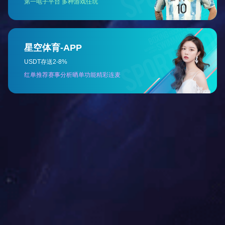
招标采购
媒体中心
企业荣誉
登录入口
隐私声明
法律声明
公告公示
不良事件上报
联系方式
地址：江苏省泰州市高港区扬子江南路一号