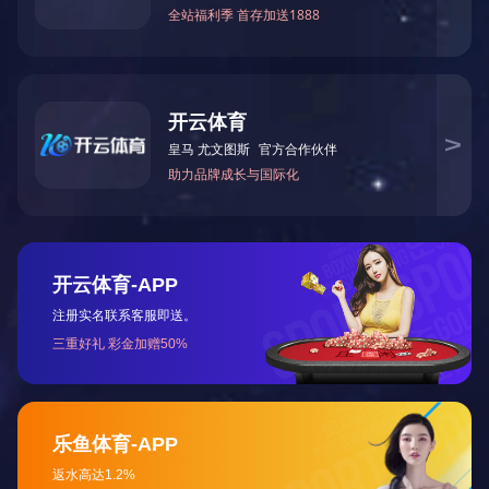
话，市委第十五督导组组长高天蔚出席会议。
2014-02-27
暖在冬日 爱洒基层
在马年新春佳节即将来临之际，为了让企业困难职工、高港区
贫困家庭、孤寡老人过上一个温暖祥和的节日，星空体育·(中
国)官方网站党委组织党员、干部对高港区周边村镇的贫苦户
进行走访慰问，分发慰问金，送上全体扬子江人的关怀
2014-01-27