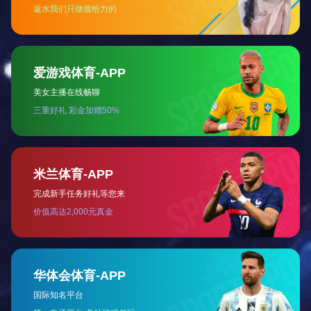
全球卓越绩效奖（2016）
快速链接
招标采购
媒体中心
企业荣誉
登录入口
隐私声明
法律声明
公告公示