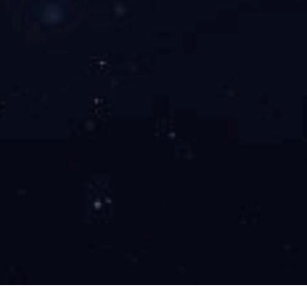
© 2024 星空体育·(中国)官方网站有限公司 中华人民共和国互
联网药品信息服务资格证书证书编号:(苏)-非经营性-2015-
0059；
苏ICP备05003825号-1
旗下子公司
星空体育·(中国)官方网站有限公司
上海海尼药业有限公司
南
京海陵药业有限公司
四川海蓉药业有限公司
北京海燕药业有
限公司
广州海瑞药业有限公司
江苏龙凤堂中药有限公司
江苏
海慈生物药业有限公司
江苏制药股份有限公司
江苏护佑健康
科技有限公司
江苏海岸药业有限公司
江苏紫龙药业有限公司
江苏海博生物制药有限公司
四川海汇药业有限公司
星空体育APP网站/手机版下载/官网登录入口
|
星空网页版
|
火
狐官网
|
米兰app体育登录入口
|
完美体育
|
开云网页版页面
|
乐竞官网
|
开云手机入口官网
|
火博网页版登录入口
|