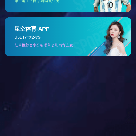
不良事件上报
联系方式
地址：江苏省泰州市高港区扬子江南路一号
总机电话：86961999
售后服务热线：4009881999
举报电话：0523-86976380
举报邮箱：tsjb@yangzijiang.com
信息反馈邮箱：xxfk@yangzijiang.com