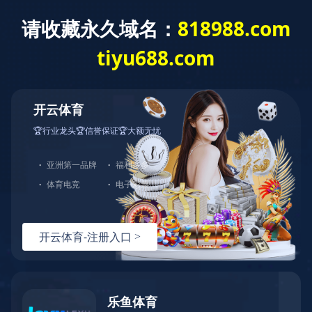
集团介绍
集团创建于1971年，是科技部命名的全国首批创新型企业。
国际奖项
精神文明
创新
质量
品牌
ESG
人才
综合实力
第六届中国卓越管理公司（BMC）新晋奖（2024）